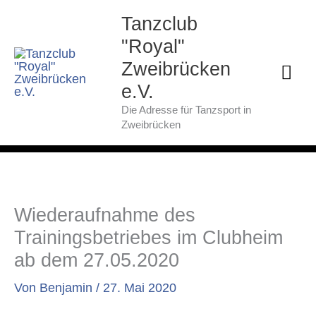
Zum
Hau
Tanzclub
Inhalt
springen
"Royal"
Zweibrücken
e.V.
Die Adresse für Tanzsport in
Zweibrücken
Wiederaufnahme des
Trainingsbetriebes im Clubheim
ab dem 27.05.2020
Von
Benjamin
/
27. Mai 2020