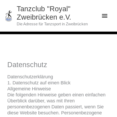
Zum
Hau
Tanzclub "Royal"
Inhalt
springen
Zweibrücken e.V.
Die Adresse für Tanzsport in Zweibrücken
Datenschutz
Datenschutz­erklärung
1. Datenschutz auf einen Blick
Allgemeine Hinweise
Die folgenden Hinweise geben einen einfachen
Überblick darüber, was mit Ihren
personenbezogenen Daten passiert, wenn Sie
diese Website besuchen. Personenbezogene