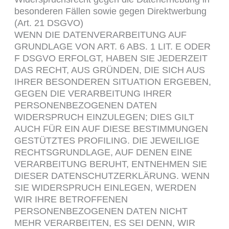
besonderen Fällen sowie gegen Direktwerbung
(Art. 21 DSGVO)
WENN DIE DATENVERARBEITUNG AUF
GRUNDLAGE VON ART. 6 ABS. 1 LIT. E ODER
F DSGVO ERFOLGT, HABEN SIE JEDERZEIT
DAS RECHT, AUS GRÜNDEN, DIE SICH AUS
IHRER BESONDEREN SITUATION ERGEBEN,
GEGEN DIE VERARBEITUNG IHRER
PERSONENBEZOGENEN DATEN
WIDERSPRUCH EINZULEGEN; DIES GILT
AUCH FÜR EIN AUF DIESE BESTIMMUNGEN
GESTÜTZTES PROFILING. DIE JEWEILIGE
RECHTSGRUNDLAGE, AUF DENEN EINE
VERARBEITUNG BERUHT, ENTNEHMEN SIE
DIESER DATENSCHUTZERKLÄRUNG. WENN
SIE WIDERSPRUCH EINLEGEN, WERDEN
WIR IHRE BETROFFENEN
PERSONENBEZOGENEN DATEN NICHT
MEHR VERARBEITEN, ES SEI DENN, WIR