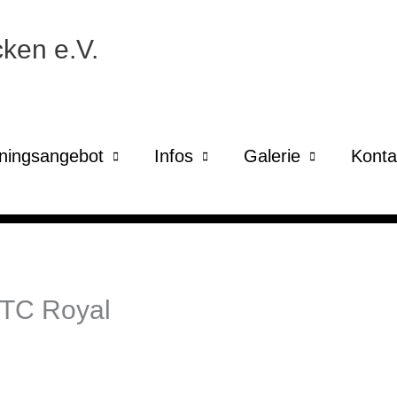
ken e.V.
iningsangebot
Infos
Galerie
Konta
 TC Royal