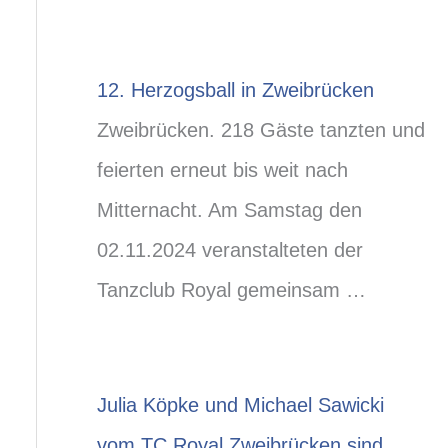
12. Herzogsball in Zweibrücken
Zweibrücken. 218 Gäste tanzten und
feierten erneut bis weit nach
Mitternacht. Am Samstag den
02.11.2024 veranstalteten der
Tanzclub Royal gemeinsam …
Julia Köpke und Michael Sawicki
vom TC Royal Zweibrücken sind