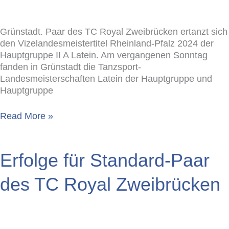
Grünstadt. Paar des TC Royal Zweibrücken ertanzt sich
den Vizelandesmeistertitel Rheinland-Pfalz 2024 der
Hauptgruppe II A Latein. Am vergangenen Sonntag
fanden in Grünstadt die Tanzsport-
Landesmeisterschaften Latein der Hauptgruppe und
Hauptgruppe
Read More »
Erfolge
Erfolge für Standard-Paar
für
Standard-
des TC Royal Zweibrücken
Paar
des
TC
Royal