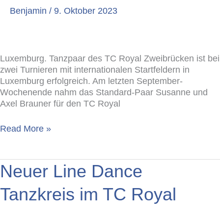
Zweibrücken
Benjamin
/
9. Oktober 2023
Luxemburg. Tanzpaar des TC Royal Zweibrücken ist bei
zwei Turnieren mit internationalen Startfeldern in
Luxemburg erfolgreich. Am letzten September-
Wochenende nahm das Standard-Paar Susanne und
Axel Brauner für den TC Royal
Read More »
Neuer
Neuer Line Dance
Line
Dance
Tanzkreis im TC Royal
Tanzkreis
im