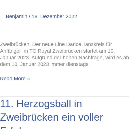
TC
Royal
Benjamin
/
18. Dezember 2022
Zweibrücken. Der neue Line Dance Tanzkreis für
Anfänger im TC Royal Zweibrücken startet am 10.
Januar 2023. Aufgrund der hohen Nachfrage, wird es ab
dem 10. Januar 2023 immer dienstags
Read More »
11.
11. Herzogsball in
Herzogsball
in
Zweibrücken ein voller
Zweibrücken
ein