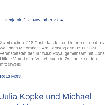
Benjamin
/
13. November 2024
Zweibrücken. 218 Gäste tanzten und feierten erneut bis
weit nach Mitternacht. Am Samstag den 02.11.2024
veranstalteten der Tanzclub Royal gemeinsam mit Lions
Hilfe e.V. und dem Verkehrsverein Zweibrücken den
mittlerweile
Read More »
Julia
Julia Köpke und Michael
Köpke
und