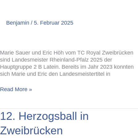
Zweibrücken
Benjamin
/
5. Februar 2025
Marie Sauer und Eric Höh vom TC Royal Zweibrücken
sind Landesmeister Rheinland-Pfalz 2025 der
Hauptgruppe 2 B Latein. Bereits im Jahr 2023 konnten
sich Marie und Eric den Landesmeistertitel in
Read More »
12.
12. Herzogsball in
Herzogsball
in
Zweibrücken
Zweibrücken