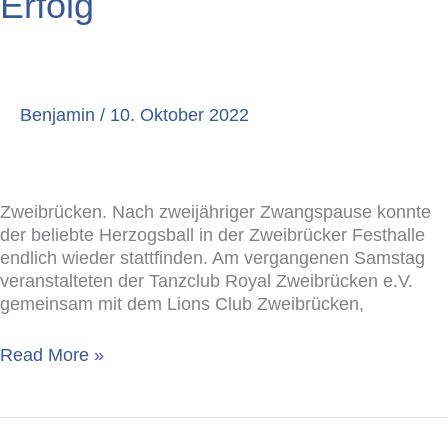
Erfolg
voller
Erfolg
Benjamin
/
10. Oktober 2022
Zweibrücken. Nach zweijähriger Zwangspause konnte
der beliebte Herzogsball in der Zweibrücker Festhalle
endlich wieder stattfinden. Am vergangenen Samstag
veranstalteten der Tanzclub Royal Zweibrücken e.V.
gemeinsam mit dem Lions Club Zweibrücken,
Read More »